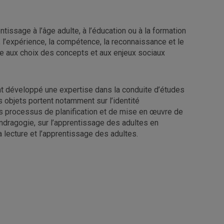
issage à l’âge adulte, à l’éducation ou à la formation
n, l’expérience, la compétence, la reconnaissance et le
ée aux choix des concepts et aux enjeux sociaux
t développé une expertise dans la conduite d’études
s objets portent notamment sur l’identité
es processus de planification et de mise en œuvre de
’andragogie, sur l’apprentissage des adultes en
 la lecture et l’apprentissage des adultes.