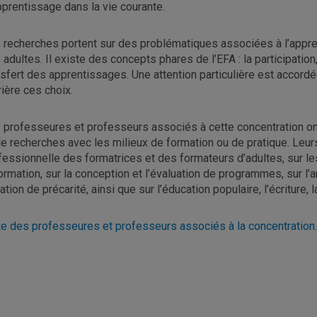
pprentissage dans la vie courante.
 recherches portent sur des problématiques associées à l’apprent
 adultes. Il existe des concepts phares de l’EFA : la participatio
nsfert des apprentissages. Une attention particulière est accord
rière ces choix.
 professeures et professeurs associés à cette concentration on
de recherches avec les milieux de formation ou de pratique. Leur
fessionnelle des formatrices et des formateurs d’adultes, sur l
formation, sur la conception et l’évaluation de programmes, sur l
uation de précarité, ainsi que sur l’éducation populaire, l’écriture,
te des professeures et professeurs associés à la concentration.